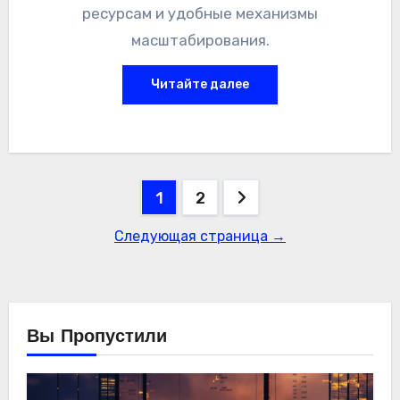
ресурсам и удобные механизмы
масштабирования.
Читайте далее
Пагинация
1
2
записей
Следующая страница →
Вы Пропустили