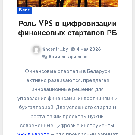
Блог
Роль VPS в цифровизации
финансовых стартапов РБ
fincentr_by
4 мая 2026
Комментариев нет
Финансовые стартапы в Беларуси
активно развиваются, предлагая
инновационные решения для
управления финансами, инвестициями и
бухгалтерией. Для успешного старта и
роста таким проектам нужны
современные цифровые инструменты.
VPS в Европе
— это прекрасный варинат