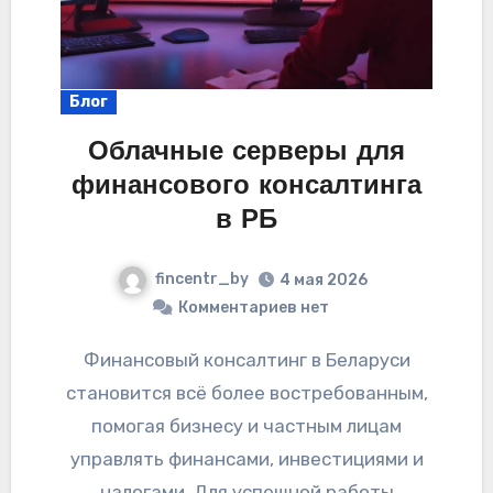
Блог
Облачные серверы для
финансового консалтинга
в РБ
fincentr_by
4 мая 2026
Комментариев нет
Финансовый консалтинг в Беларуси
становится всё более востребованным,
помогая бизнесу и частным лицам
управлять финансами, инвестициями и
налогами. Для успешной работы