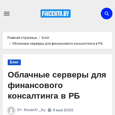
Перейти
к
содержимому
Главная страница
Блог
Облачные серверы для финансового консалтинга в РБ
Блог
Облачные серверы для
финансового
консалтинга в РБ
От
fincentr_by
4 мая 2026