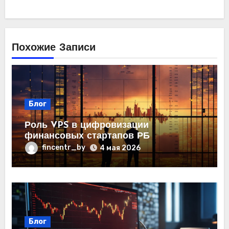
Похожие Записи
Блог
Роль VPS в цифровизации
финансовых стартапов РБ
fincentr_by
4 мая 2026
Блог